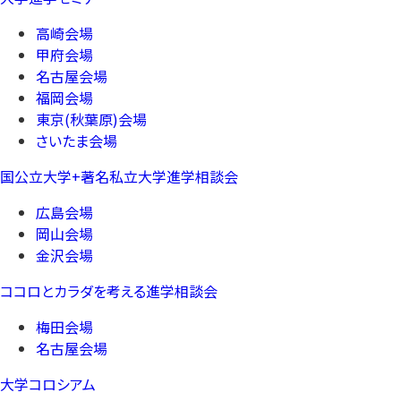
高崎会場
甲府会場
名古屋会場
福岡会場
東京(秋葉原)会場
さいたま会場
国公立大学+著名私立大学進学相談会
広島会場
岡山会場
金沢会場
ココロとカラダを考える進学相談会
梅田会場
名古屋会場
大学コロシアム