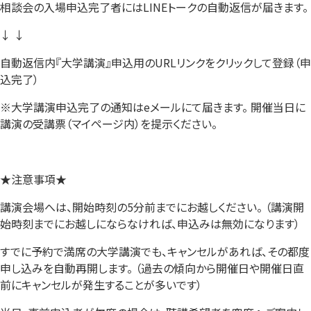
相談会の入場申込完了者にはLINEトークの自動返信が届きます。
↓ ↓
自動返信内『大学講演』申込用のURLリンクをクリックして登録（申
込完了）
※大学講演申込完了の通知はeメールにて届きます。 開催当日に
講演の受講票（マイページ内）を提示ください。
★注意事項★
講演会場へは、開始時刻の5分前までにお越しください。 （講演開
始時刻までにお越しにならなければ、申込みは無効になります）
すでに予約で満席の大学講演でも、キャンセルがあれば、その都度
申し込みを自動再開します。 （過去の傾向から開催日や開催日直
前にキャンセルが発生することが多いです）