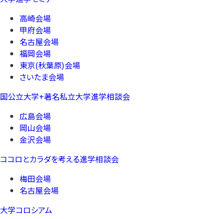
高崎会場
甲府会場
名古屋会場
福岡会場
東京(秋葉原)会場
さいたま会場
国公立大学+著名私立大学進学相談会
広島会場
岡山会場
金沢会場
ココロとカラダを考える進学相談会
梅田会場
名古屋会場
大学コロシアム