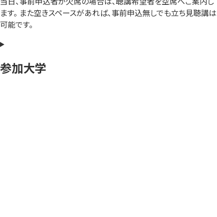
当日、事前申込者が欠席の場合は、聴講希望者を空席へご案内し
ます。 また空きスペースがあれば、事前申込無しでも立ち見聴講は
可能です。
参加大学