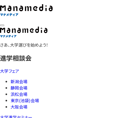
さあ、大学選びを始めよう！
進学相談会
大学フェア
新潟会場
静岡会場
浜松会場
東京(池袋)会場
大阪会場
大学進学セミナー