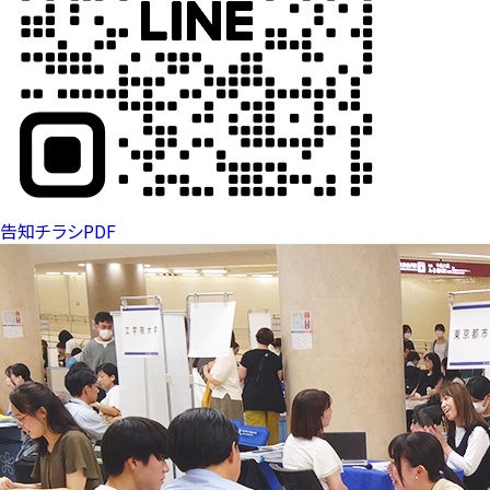
告知チラシPDF