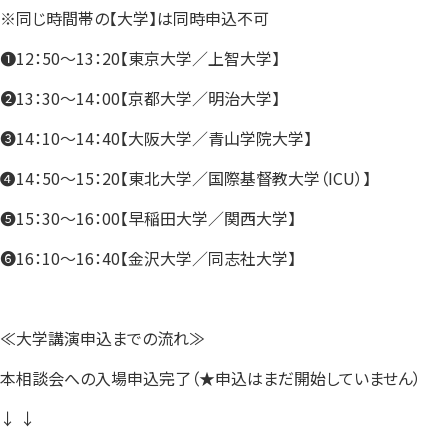
※同じ時間帯の【大学】は同時申込不可
❶12：50～13：20【東京大学／上智大学】
❷13：30～14：00【京都大学／明治大学】
❸14：10～14：40【大阪大学／青山学院大学】
❹14：50～15：20【東北大学／国際基督教大学（ICU）】
❺15：30～16：00【早稲田大学／関西大学】
❻16：10～16：40【金沢大学／同志社大学】
≪大学講演申込までの流れ≫
本相談会への入場申込完了（★申込はまだ開始していません）
↓ ↓