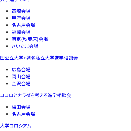
高崎会場
甲府会場
名古屋会場
福岡会場
東京(秋葉原)会場
さいたま会場
国公立大学+著名私立大学進学相談会
広島会場
岡山会場
金沢会場
ココロとカラダを考える進学相談会
梅田会場
名古屋会場
大学コロシアム