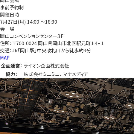
事前予約制
開催日時
7月27日(月)
14:00 〜18:30
会 場
岡山コンベンションセンター３F
住所：〒700-0024 岡山県岡山市北区駅元町１４−１
交通：JR「岡山駅」中央改札口から徒歩約3分
MAP
企画運営：
ライオン企画株式会社
協力：
株式会社ミニミニ、 マナメディア