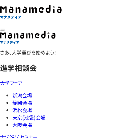
さあ、大学選びを始めよう！
進学相談会
大学フェア
新潟会場
静岡会場
浜松会場
東京(池袋)会場
大阪会場
大学進学セミナー