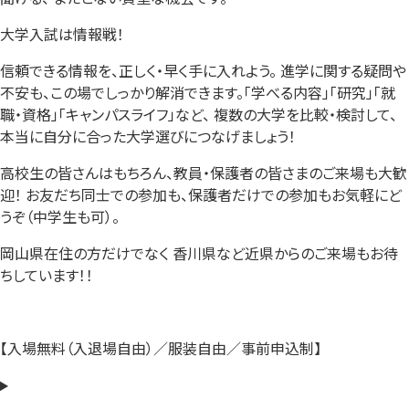
大学入試は情報戦！
信頼できる情報を、正しく・早く手に入れよう。 進学に関する疑問や
不安も、この場でしっかり解消できます。「学べる内容」「研究」「就
職・資格」「キャンパスライフ」など、 複数の大学を比較・検討して、
本当に自分に合った大学選びにつなげましょう！
高校生の皆さんはもちろん、教員・保護者の皆さまのご来場も大歓
迎！ お友だち同士での参加も、保護者だけでの参加もお気軽にど
うぞ（中学生も可）。
岡山県在住の方だけでなく 香川県など近県からのご来場もお待
ちしています！！
【入場無料（入退場自由）／服装自由／事前申込制】