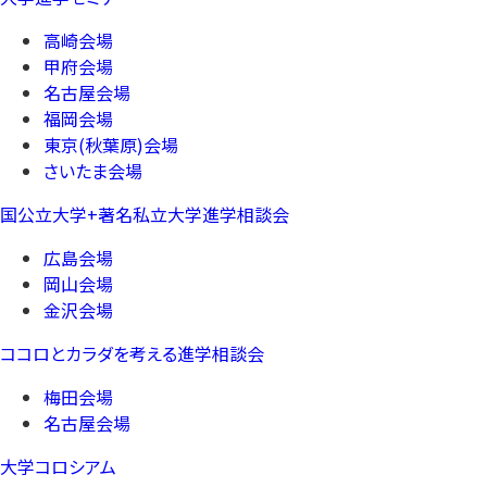
高崎会場
甲府会場
名古屋会場
福岡会場
東京(秋葉原)会場
さいたま会場
国公立大学+著名私立大学進学相談会
広島会場
岡山会場
金沢会場
ココロとカラダを考える進学相談会
梅田会場
名古屋会場
大学コロシアム