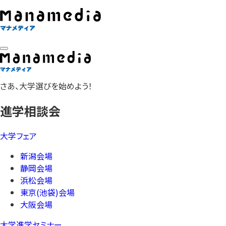
さあ、大学選びを始めよう！
進学相談会
大学フェア
新潟会場
静岡会場
浜松会場
東京(池袋)会場
大阪会場
大学進学セミナー