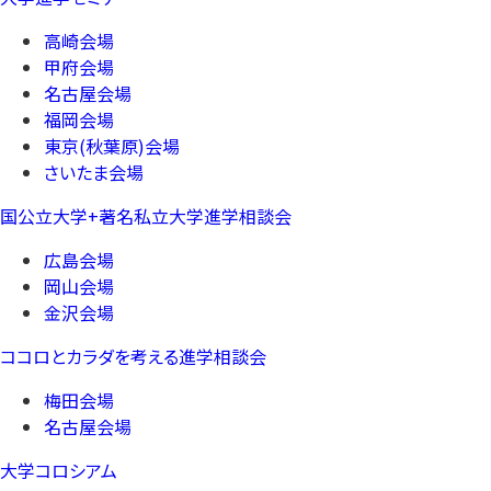
高崎会場
甲府会場
名古屋会場
福岡会場
東京(秋葉原)会場
さいたま会場
国公立大学+著名私立大学進学相談会
広島会場
岡山会場
金沢会場
ココロとカラダを考える進学相談会
梅田会場
名古屋会場
大学コロシアム