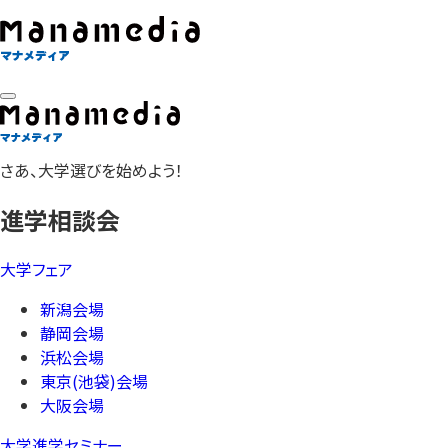
さあ、大学選びを始めよう！
進学相談会
大学フェア
新潟会場
静岡会場
浜松会場
東京(池袋)会場
大阪会場
大学進学セミナー