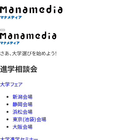
さあ、大学選びを始めよう！
進学相談会
大学フェア
新潟会場
静岡会場
浜松会場
東京(池袋)会場
大阪会場
大学進学セミナー