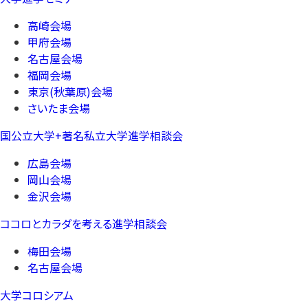
高崎会場
甲府会場
名古屋会場
福岡会場
東京(秋葉原)会場
さいたま会場
国公立大学+著名私立大学進学相談会
広島会場
岡山会場
金沢会場
ココロとカラダを考える進学相談会
梅田会場
名古屋会場
大学コロシアム