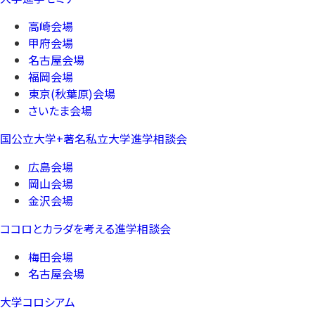
高崎会場
甲府会場
名古屋会場
福岡会場
東京(秋葉原)会場
さいたま会場
国公立大学+著名私立大学進学相談会
広島会場
岡山会場
金沢会場
ココロとカラダを考える進学相談会
梅田会場
名古屋会場
大学コロシアム