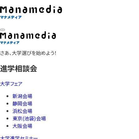
さあ、大学選びを始めよう！
進学相談会
大学フェア
新潟会場
静岡会場
浜松会場
東京(池袋)会場
大阪会場
大学進学セミナー