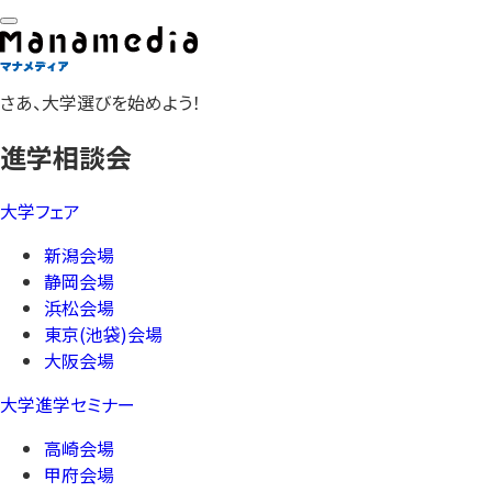
さあ、大学選びを始めよう！
進学相談会
大学フェア
新潟会場
静岡会場
浜松会場
東京(池袋)会場
大阪会場
大学進学セミナー
高崎会場
甲府会場