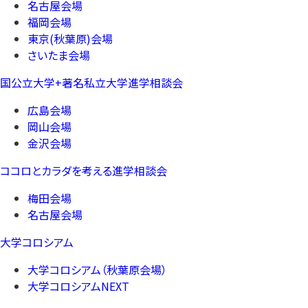
名古屋会場
福岡会場
東京(秋葉原)会場
さいたま会場
国公立大学+著名私立大学進学相談会
広島会場
岡山会場
金沢会場
ココロとカラダを考える進学相談会
梅田会場
名古屋会場
大学コロシアム
大学コロシアム（秋葉原会場）
大学コロシアムNEXT