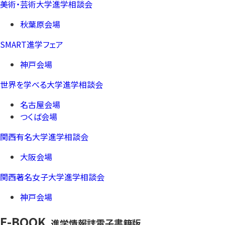
美術・芸術大学進学相談会
秋葉原会場
SMART進学フェア
神戸会場
世界を学べる大学進学相談会
名古屋会場
つくば会場
関西有名大学進学相談会
大阪会場
関西著名女子大学進学相談会
神戸会場
E-BOOK
進学情報誌電子書籍版